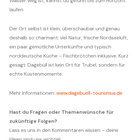
Wasser weg ist, kannst du gefühlt bis zum Horizont
laufen.
Der Ort selbst ist klein, überschaubar und genau
deshalb so charmant: viel Natur, frische Nordseeluft,
ein paar gemütliche Unterkünfte und typisch
norddeutsche Küche – Fischbrötchen inklusive. Kurz
gesagt: Dagebüll ist kein Ort für Trubel, sondern für
echte Küstenmomente.
Mehr Informationen:
www.dagebuell-tourismus.de
Hast du Fragen oder Themenwünsche für
zukünftige Folgen?
Lass es uns in den Kommentaren wissen – deine
Ideen sind uns wichtig!