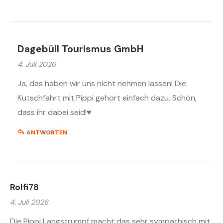
Dagebüll Tourismus GmbH
4. Juli 2026
Ja, das haben wir uns nicht nehmen lassen! Die
Kutschfahrt mit Pippi gehört einfach dazu. Schön,
dass ihr dabei seid!♥️
ANTWORTEN
Rolfi78
4. Juli 2026
Die Pippi Langstrumpf macht das sehr sympathisch mit