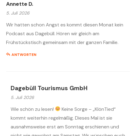
Annette D.
5. Juli 2026
Wir hatten schon Angst es kommt diesen Monat kein
Podcast aus Dagebüll. Hören wir gleich am
Frühstückstisch gemeinsam mit der ganzen Familie.
ANTWORTEN
Dagebüll Tourismus GmbH
5. Juli 2026
Wie schön zu lesen!
Keine Sorge – „KlönTied“
kommt weiterhin regelmäßig. Dieses Mal ist sie
ausnahmsweise erst am Sonntag erschienen und
nicht wie gewohnt am Samstag. Wir wünschen euch