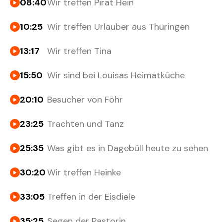
08:40
Wir treffen Pirat Hein
10:25
Wir treffen Urlauber aus Thüringen
13:17
Wir treffen Tina
15:50
Wir sind bei Louisas Heimatküche
20:10
Besucher von Föhr
23:25
Trachten und Tanz
25:35
Was gibt es in Dagebüll heute zu sehen
30:20
Wir treffen Heinke
33:05
Treffen in der Eisdiele
35:25
Segen der Pastorin