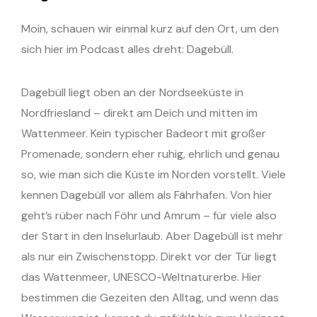
Moin, schauen wir einmal kurz auf den Ort, um den
sich hier im Podcast alles dreht: Dagebüll.
Dagebüll liegt oben an der Nordseeküste in
Nordfriesland – direkt am Deich und mitten im
Wattenmeer. Kein typischer Badeort mit großer
Promenade, sondern eher ruhig, ehrlich und genau
so, wie man sich die Küste im Norden vorstellt. Viele
kennen Dagebüll vor allem als Fährhafen. Von hier
geht’s rüber nach Föhr und Amrum – für viele also
der Start in den Inselurlaub. Aber Dagebüll ist mehr
als nur ein Zwischenstopp. Direkt vor der Tür liegt
das Wattenmeer, UNESCO-Weltnaturerbe. Hier
bestimmen die Gezeiten den Alltag, und wenn das