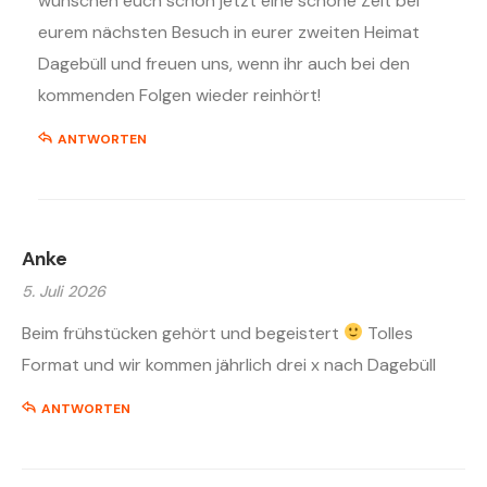
wünschen euch schon jetzt eine schöne Zeit bei
eurem nächsten Besuch in eurer zweiten Heimat
Dagebüll und freuen uns, wenn ihr auch bei den
kommenden Folgen wieder reinhört!
ANTWORTEN
Anke
5. Juli 2026
Beim frühstücken gehört und begeistert
Tolles
Format und wir kommen jährlich drei x nach Dagebüll
ANTWORTEN