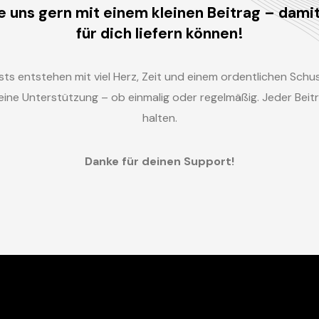
e uns gern mit einem kleinen Beitrag – dami
für dich liefern können!
ts entstehen mit viel Herz, Zeit und einem ordentlichen Schus
 deine Unterstützung – ob einmalig oder regelmäßig. Jeder Be
halten.
Danke für deinen Support!