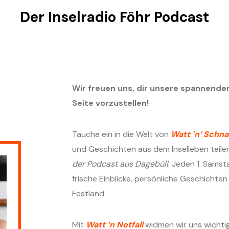
Der Inselradio Föhr Podcast
Wir freuen uns, dir unsere spannend
Seite vorzustellen!
Tauche ein in die Welt von
Watt ’n‘ Schn
und Geschichten aus dem Inselleben teile
der Podcast aus Dagebüll
: Jeden 1. Samst
frische Einblicke, persönliche Geschicht
Festland.
Mit
Watt ’n Notfall
widmen wir uns wicht