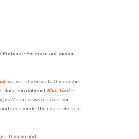
en Podcast-Formate auf dieser
ack
, wo wir interessante Gespräche
n. Ganz neu dabei ist
Klön Tied
–
ag im Monat erwarten dich hier
en und spannende Themen direkt vom
igen Themen und