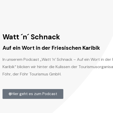
Watt ´n´ Schnack
Auf ein Wort in der Friesischen Karibik
In unserem Podcast „Watt ’n’ Schnack – Auf ein Wort in der 
Karibik“ blicken wir hinter die Kulissen der Tourismusorganis
Föhr, der Föhr Tourismus GmbH.
Hier geht es zum Podcast