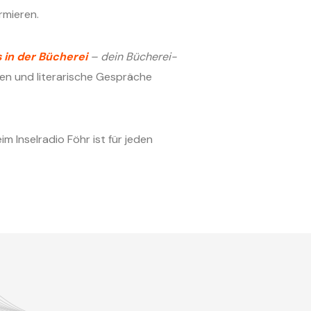
rmieren.
s in der Bücherei
– dein Bücherei-
n und literarische Gespräche
im Inselradio Föhr ist für jeden