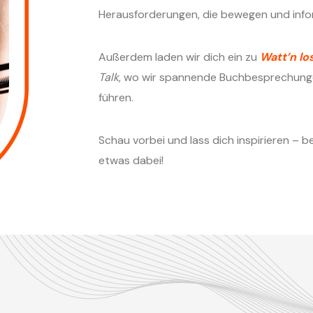
Herausforderungen, die bewegen und info
Außerdem laden wir dich ein zu
Watt’n lo
Talk
, wo wir spannende Buchbesprechunge
führen.
Schau vorbei und lass dich inspirieren – be
etwas dabei!