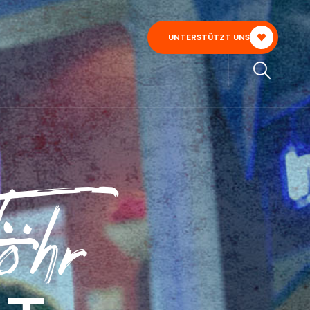
UNTERSTÜTZT UNS
öhr