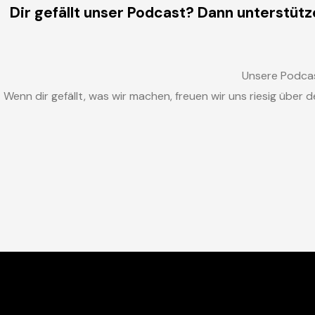
Dir gefällt unser Podcast? Dann unterstütz
Unsere Podcas
Wenn dir gefällt, was wir machen, freuen wir uns riesig über