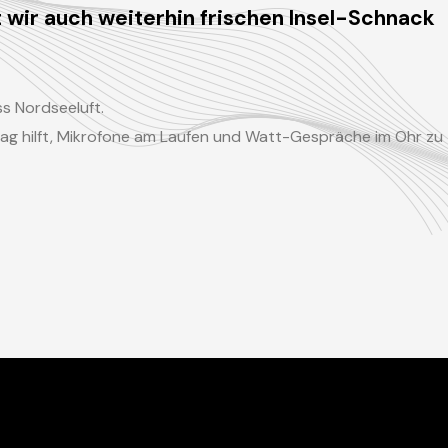
t wir auch weiterhin frischen Insel-Schnack
s Nordseeluft.
itrag hilft, Mikrofone am Laufen und Watt-Gespräche im Ohr zu