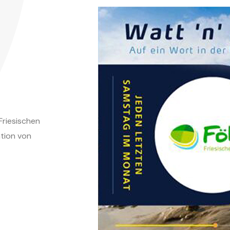
Friesischen
ation von