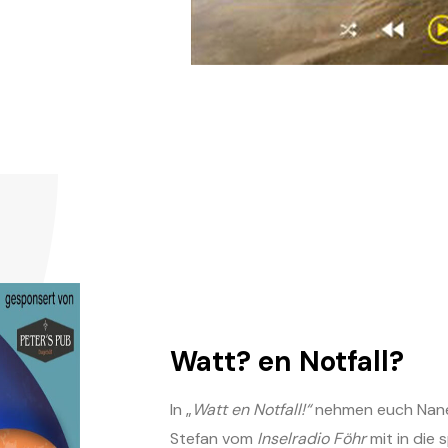
Watt? en Notfall?
In „
Watt en Notfall!“
nehmen euch Nan
Stefan vom
Inselradio Föhr
mit in die 