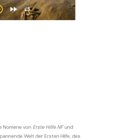
e Nomene von
Erste Hilfe NF
und
spannende Welt der Ersten Hilfe, des