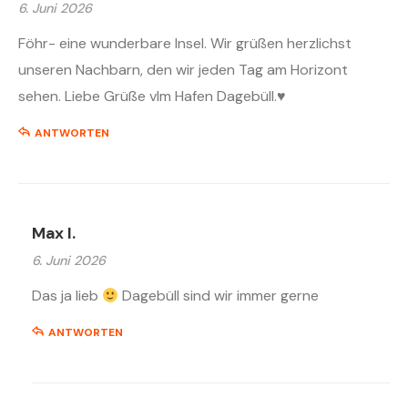
6. Juni 2026
Föhr- eine wunderbare Insel. Wir grüßen herzlichst
unseren Nachbarn, den wir jeden Tag am Horizont
sehen. Liebe Grüße vlm Hafen Dagebüll.♥️
ANTWORTEN
Max I.
6. Juni 2026
Das ja lieb
Dagebüll sind wir immer gerne
ANTWORTEN