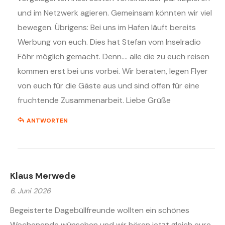
und im Netzwerk agieren. Gemeinsam könnten wir viel
bewegen. Übrigens: Bei uns im Hafen läuft bereits
Werbung von euch. Dies hat Stefan vom Inselradio
Föhr möglich gemacht. Denn…. alle die zu euch reisen
kommen erst bei uns vorbei. Wir beraten, legen Flyer
von euch für die Gäste aus und sind offen für eine
fruchtende Zusammenarbeit. Liebe Grüße
ANTWORTEN
Klaus Merwede
6. Juni 2026
Begeisterte Dagebüllfreunde wollten ein schönes
Wochenende wünschen und wir hören jetzt gleich eure