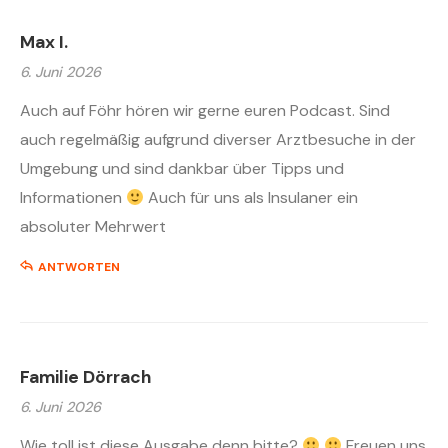
Max I.
6. Juni 2026
Auch auf Föhr hören wir gerne euren Podcast. Sind
auch regelmäßig aufgrund diverser Arztbesuche in der
Umgebung und sind dankbar über Tipps und
Informationen
Auch für uns als Insulaner ein
absoluter Mehrwert
ANTWORTEN
Familie Dörrach
6. Juni 2026
Wie toll ist diese Ausgabe denn bitte?
Freuen uns