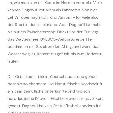
so, wie man sich die Küste im Norden vorstellt. Viele
kennen Dagebüll vor allem als Fährhafen. Von hier
geht’s rüber nach Föhr und Amrum – für viele also
der Start in den Inselurlaub. Aber Dagebüll ist mehr
als nur ein Zwischenstopp. Direkt vor der Tür liegt
das Wattenmeer, UNESCO-Weltnaturerbe. Hier
bestimmen die Gezeiten den Alltag, und wenn das
Wasser weg ist, kannst du gefühlt bis zum Horizont
laufen.
Der Ort selbst ist klein, überschaubar und genau
deshalb so charmant: viel Natur, frische Nordseeluft,
ein paar gemütliche Unterkünfte und typisch
norddeutsche Küche – Fischbrötchen inklusive. Kurz
gesagt: Dagebüll ist kein Ort für Trubel, sondern für