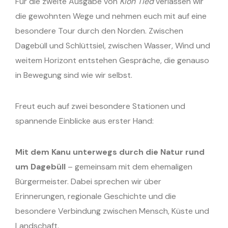
Für die zweite Ausgabe von
Klön Tied
verlassen wir
die gewohnten Wege und nehmen euch mit auf eine
besondere Tour durch den Norden. Zwischen
Dagebüll und Schlüttsiel, zwischen Wasser, Wind und
weitem Horizont entstehen Gespräche, die genauso
in Bewegung sind wie wir selbst.
Freut euch auf zwei besondere Stationen und
spannende Einblicke aus erster Hand:
Mit dem Kanu unterwegs durch die Natur rund
um Dagebüll
– gemeinsam mit dem ehemaligen
Bürgermeister. Dabei sprechen wir über
Erinnerungen, regionale Geschichte und die
besondere Verbindung zwischen Mensch, Küste und
Landschaft.