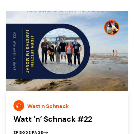
Watt n Schnack
Watt ’n’ Schnack #22
EPISODE PAGE