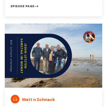
EPISODE PAGE
Watt n Schnack