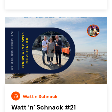
Watt n Schnack
Watt ’n’ Schnack #21