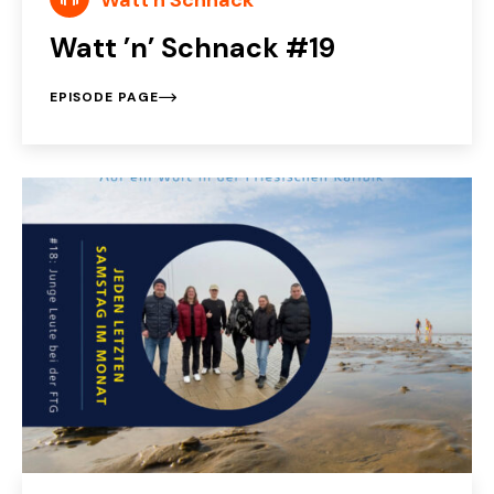
Watt n Schnack
Watt ’n’ Schnack #19
EPISODE PAGE