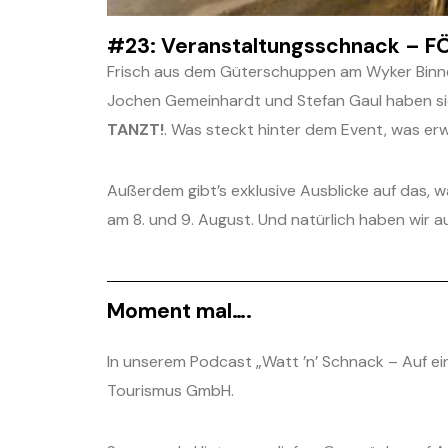
#23: Veranstaltungsschnack – F
Frisch aus dem Güterschuppen am Wyker Binne
Jochen Gemeinhardt und Stefan Gaul haben sic
TANZT!
. Was steckt hinter dem Event, was e
Außerdem gibt’s exklusive Ausblicke auf das,
am 8. und 9. August. Und natürlich haben wir 
Moment mal….
In unserem Podcast „Watt ’n’ Schnack – Auf ein 
Tourismus GmbH.