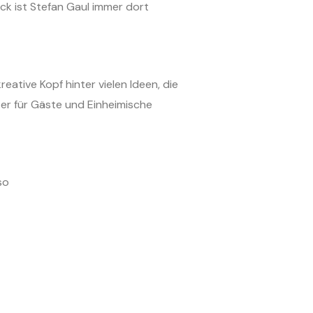
ck ist Stefan Gaul immer dort
reative Kopf hinter vielen Ideen, die
ter für Gäste und Einheimische
so