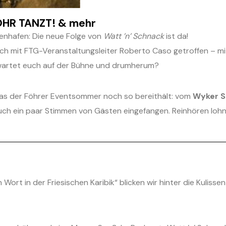
ÖHR TANZT! & mehr
nhafen: Die neue Folge von
Watt ’n’ Schnack
ist da!
h mit FTG-Veranstaltungsleiter Roberto Caso getroffen – mit
rwartet euch auf der Bühne und drumherum?
 was der Föhrer Eventsommer noch so bereithält: vom
Wyker S
auch ein paar Stimmen von Gästen eingefangen. Reinhören lohnt
Wort in der Friesischen Karibik“ blicken wir hinter die Kuliss