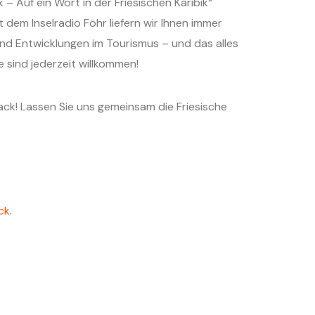
Auf ein Wort in der Friesischen Karibik“
dem Inselradio Föhr liefern wir Ihnen immer
nd Entwicklungen im Tourismus – und das alles
sind jederzeit willkommen!
ck! Lassen Sie uns gemeinsam die Friesische
ck
.