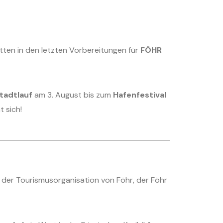
ten in den letzten Vorbereitungen für
FÖHR
tadtlauf
am 3. August bis zum
Hafenfestival
 sich!
en der Tourismusorganisation von Föhr, der Föhr