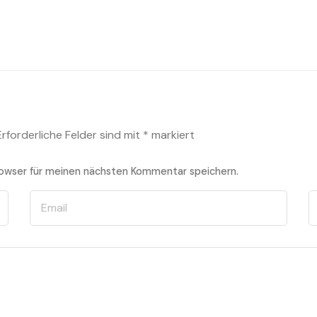
Erforderliche Felder sind mit
*
markiert
owser für meinen nächsten Kommentar speichern.