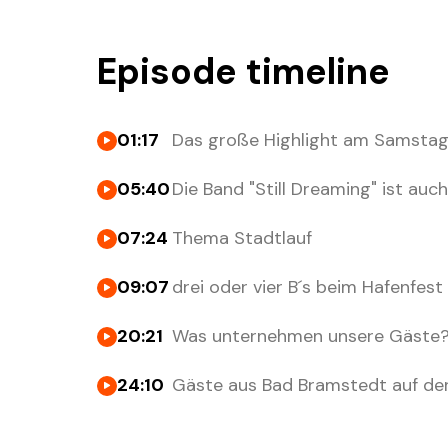
Episode timeline
01:17
Das große Highlight am Samsta
05:40
Die Band "Still Dreaming" ist auc
07:24
Thema Stadtlauf
09:07
drei oder vier B´s beim Hafenfest
20:21
Was unternehmen unsere Gäste
24:10
Gäste aus Bad Bramstedt auf der