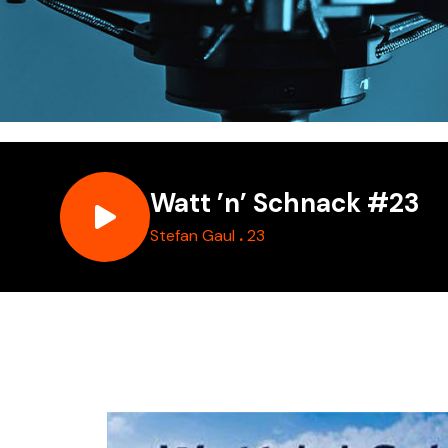
Watt ’n’ Schnack #23
.
Stefan Gaul
23