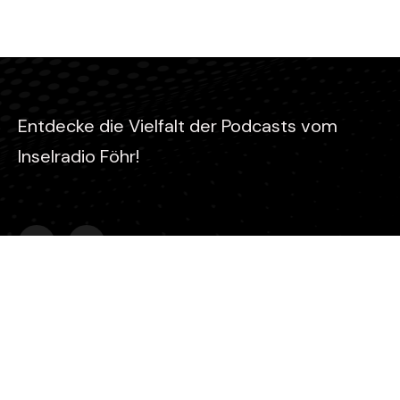
Entdecke die Vielfalt der Podcasts vom
Inselradio Föhr!
Kontakt
Stefan Gaul
Inselradio Föhr - Koogskuhl 6 - 25938 Wyk auf Föhr