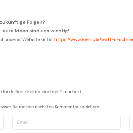
.
zukünftige Folgen?
 eure Ideen sind uns wichtig!
auf unserer Website unter
https://www.foehr.de/watt-n-schna
Erforderliche Felder sind mit
*
markiert
owser für meinen nächsten Kommentar speichern.