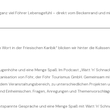
anz viel Föhrer Lebensgefühl – direkt vom Beckenrand und mit
Wort in der Friesischen Karibik“ blicken wir hinter die Kuliss
enhöhe und eine Menge Spaß: Im Podcast „Watt ’n’ Schnack – 
rganisation von Föhr, der Föhr Tourismus GmbH. Gemeinsam mit 
dem Veranstaltungsbereich, zu unterschiedlichen Projekten u
nd Einheimischen. Fragen, Anregungen und Themenvorschläge 
entspannte Gespräche und eine Menge Spaß mit Watt ’n’ Schna