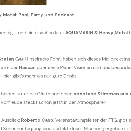
Metal: Pool, Party und Podcast
ebendig – und ein bisschen laut:
AQUAMARIN & Heavy Metal
h
Stefan Gaul
(Inselradio Föhr) haben sich dieses Mal direkt in
Betreiber
Hassan
über seine Pläne, Visionen und das besonder
hier gibt’s mehr als nur gute Drinks.
e beiden unter die Gäste und holen
spontane Stimmen aus 
 Vorfreude steckt schon jetzt in der Atmosphäre?
 Ausblick:
Roberto Caso
, Veranstaltungsleiter der FTG, gibt 
d Sonnenuntergang eine perfekte Insel-Mischung ergeben soll