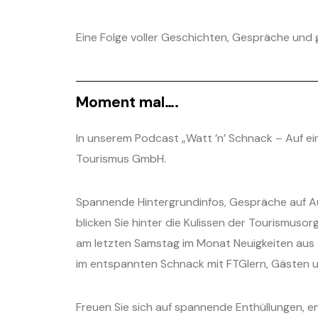
Eine Folge voller Geschichten, Gespräche und g
Moment mal….
In unserem Podcast „Watt ’n’ Schnack – Auf ein 
Tourismus GmbH.
Spannende Hintergrundinfos, Gespräche auf Aug
blicken Sie hinter die Kulissen der Tourismuso
am letzten Samstag im Monat Neuigkeiten aus 
im entspannten Schnack mit FTGlern, Gästen u
Freuen Sie sich auf spannende Enthüllungen, 