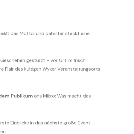
eißt das Motto, und dahinter steckt eine
s Geschehen gestürzt – vor Ort im frisch
e Flair des kultigen Wyker Veranstaltungsorts
dem Publikum
ans Mikro: Was macht das
erste Einblicke in das nächste große Event –
en.