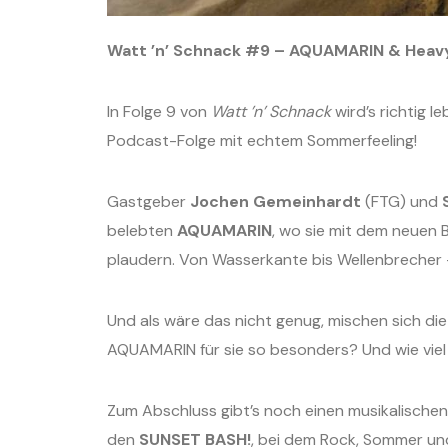
Watt ’n’ Schnack #9 – AQUAMARIN & Heavy 
In Folge 9 von
Watt ’n’ Schnack
wird’s richtig l
Podcast-Folge mit echtem Sommerfeeling!
Gastgeber
Jochen Gemeinhardt
(FTG) und
belebten
AQUAMARIN
, wo sie mit dem neuen 
plaudern. Von Wasserkante bis Wellenbrecher – 
Und als wäre das nicht genug, mischen sich di
AQUAMARIN für sie so besonders? Und wie viel
Zum Abschluss gibt’s noch einen musikalischen
den
SUNSET BASH!
, bei dem Rock, Sommer un