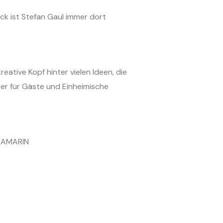
ck ist Stefan Gaul immer dort
reative Kopf hinter vielen Ideen, die
ter für Gäste und Einheimische
QUAMARIN