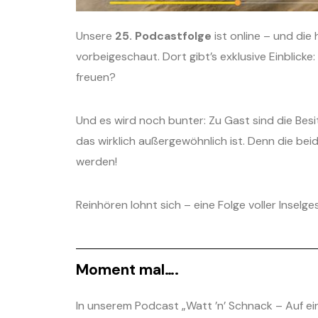
Unsere
25. Podcastfolge
ist online – und die
vorbeigeschaut. Dort gibt’s exklusive Einblick
freuen?
Und es wird noch bunter: Zu Gast sind die Bes
das wirklich außergewöhnlich ist. Denn die bei
werden!
Reinhören lohnt sich – eine Folge voller Inselg
Moment mal….
In unserem Podcast „Watt ’n’ Schnack – Auf ein 