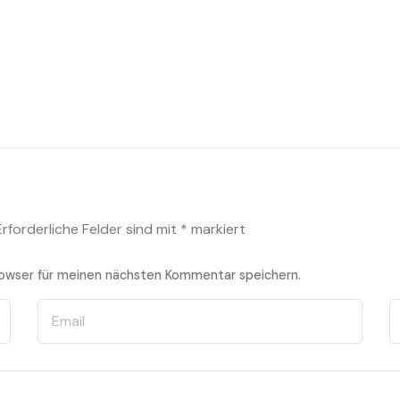
Erforderliche Felder sind mit
*
markiert
owser für meinen nächsten Kommentar speichern.