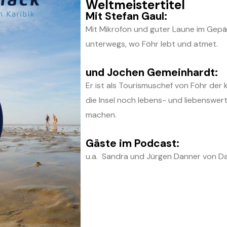
Weltmeistertitel
Mit Stefan Gaul:
Mit Mikrofon und guter Laune im Gepä
unterwegs, wo Föhr lebt und atmet.
und Jochen Gemeinhardt:
Er ist als Tourismuschef von Föhr der k
die Insel noch lebens- und liebenswer
machen.
Gäste im Podcast:
u.a. Sandra und Jürgen Danner von D