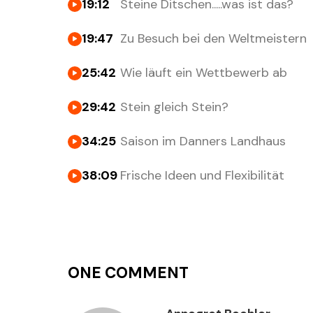
19:12
Steine Ditschen.....was ist das?
19:47
Zu Besuch bei den Weltmeistern
25:42
Wie läuft ein Wettbewerb ab
29:42
Stein gleich Stein?
34:25
Saison im Danners Landhaus
38:09
Frische Ideen und Flexibilität
ONE COMMENT