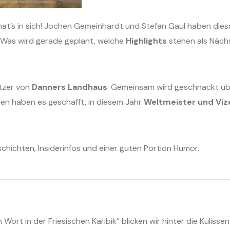
 hat’s in sich! Jochen Gemeinhardt und Stefan Gaul haben dies
e: Was wird gerade geplant, welche
Highlights
stehen als Nächs
itzer von
Danners Landhaus
. Gemeinsam wird geschnackt übe
den haben es geschafft, in diesem Jahr
Weltmeister und Viz
eschichten, Insiderinfos und einer guten Portion Humor.
Wort in der Friesischen Karibik“ blicken wir hinter die Kuliss