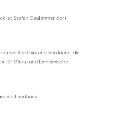
ck ist Stefan Gaul immer dort
reative Kopf hinter vielen Ideen, die
ter für Gäste und Einheimische
anners Landhaus