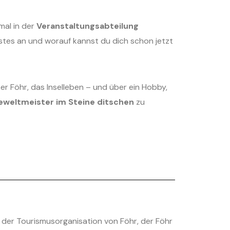
mal in der
Veranstaltungsabteilung
tes an und worauf kannst du dich schon jetzt
r Föhr, das Inselleben – und über ein Hobby,
eweltmeister im Steine ditschen
zu
en der Tourismusorganisation von Föhr, der Föhr