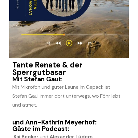
Tante Renate & der
Sperrgutbasar
Mit Stefan Gaul:
Mit Mikrofon und guter Laune im Gepäck ist
Stefan Gaul immer dort unterwegs, wo Föhr lebt
und atmet.
und Ann-Kathrin Meyerhof:
Gäste im Podcast:
Kai Becker
und
Alexander Lüders