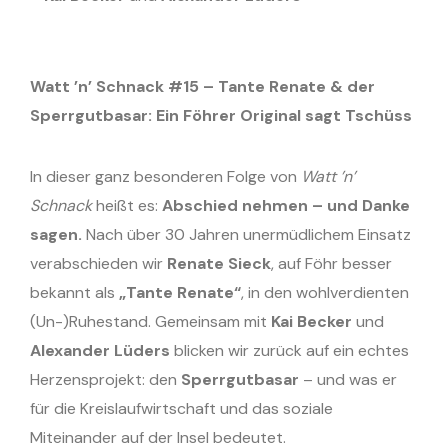
Watt ’n’ Schnack #15 – Tante Renate & der
Sperrgutbasar: Ein Föhrer Original sagt Tschüss
In dieser ganz besonderen Folge von
Watt ’n’
Schnack
heißt es:
Abschied nehmen – und Danke
sagen.
Nach über 30 Jahren unermüdlichem Einsatz
verabschieden wir
Renate Sieck
, auf Föhr besser
bekannt als
„Tante Renate“
, in den wohlverdienten
(Un-)Ruhestand. Gemeinsam mit
Kai Becker
und
Alexander Lüders
blicken wir zurück auf ein echtes
Herzensprojekt: den
Sperrgutbasar
– und was er
für die Kreislaufwirtschaft und das soziale
Miteinander auf der Insel bedeutet.