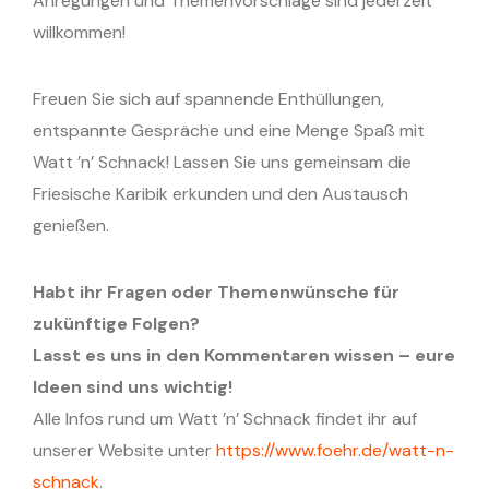
Anregungen und Themenvorschläge sind jederzeit
willkommen!
Freuen Sie sich auf spannende Enthüllungen,
entspannte Gespräche und eine Menge Spaß mit
Watt ’n’ Schnack! Lassen Sie uns gemeinsam die
Friesische Karibik erkunden und den Austausch
genießen.
Habt ihr Fragen oder Themenwünsche für
zukünftige Folgen?
Lasst es uns in den Kommentaren wissen – eure
Ideen sind uns wichtig!
Alle Infos rund um Watt ’n’ Schnack findet ihr auf
unserer Website unter
https://www.foehr.de/watt-n-
schnack
.