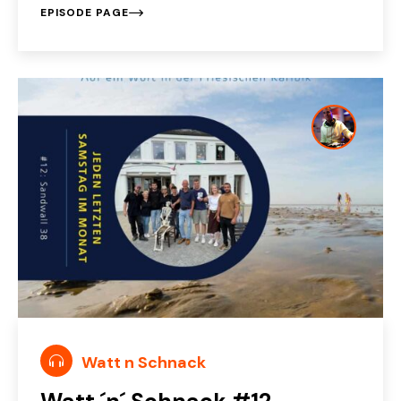
EPISODE PAGE
Watt n Schnack