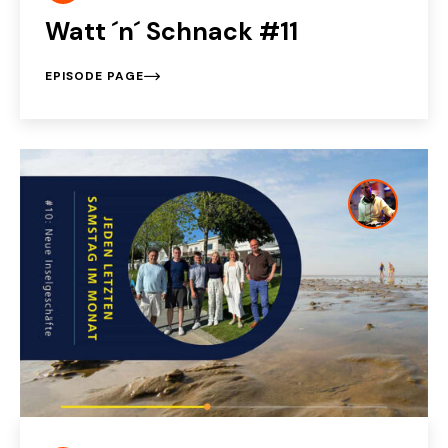
Watt ´n´ Schnack #11
EPISODE PAGE