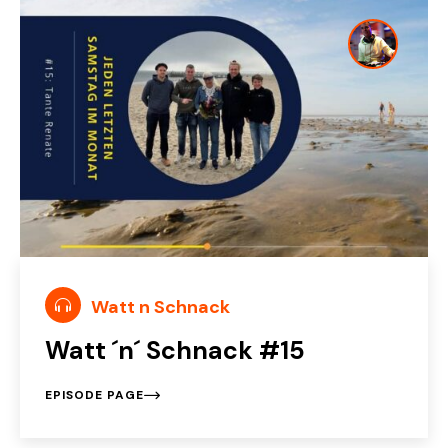
Watt n Schnack
Watt ´n´ Schnack #15
EPISODE PAGE