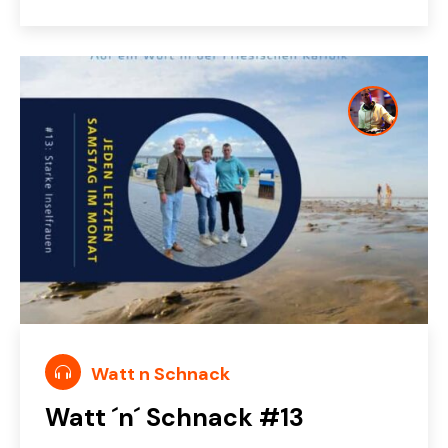
Watt n Schnack
Watt ´n´ Schnack #13