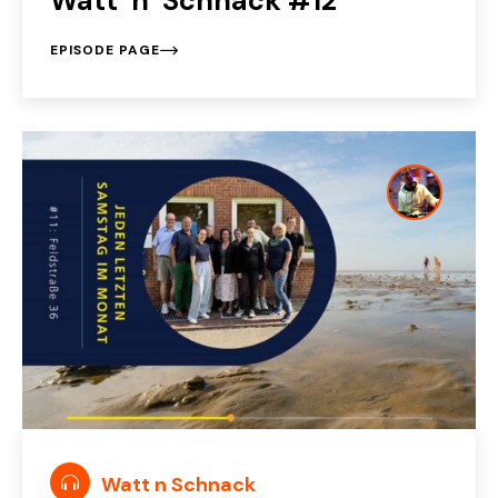
Watt ´n´ Schnack #12
EPISODE PAGE
Watt n Schnack