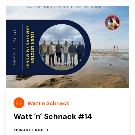
Watt n Schnack
Watt ´n´ Schnack #14
EPISODE PAGE