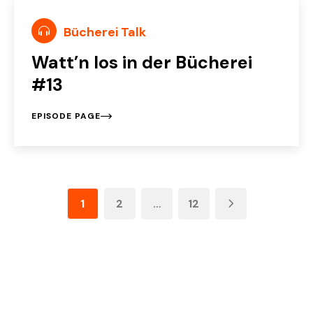
Bücherei Talk
Watt’n los in der Bücherei
#13
EPISODE PAGE
1
2
…
12