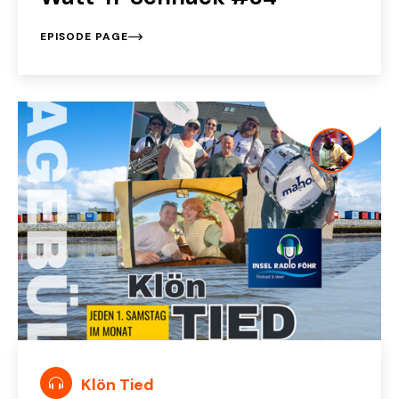
EPISODE PAGE
Klön Tied