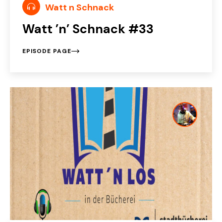
Watt n Schnack
Watt ’n’ Schnack #33
EPISODE PAGE