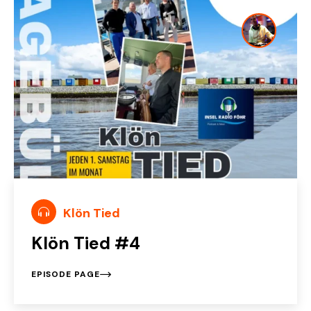
Klön Tied
Klön Tied #4
EPISODE PAGE