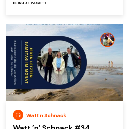
EPISODE PAGE
Watt n Schnack
Watt ’n’ Schnack #34