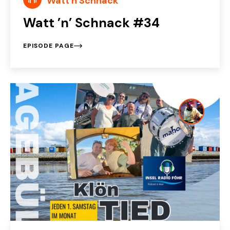
Watt n Schnack
Watt ’n’ Schnack #34
EPISODE PAGE