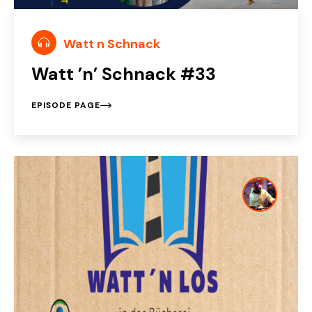
Watt n Schnack
Watt ’n’ Schnack #33
EPISODE PAGE