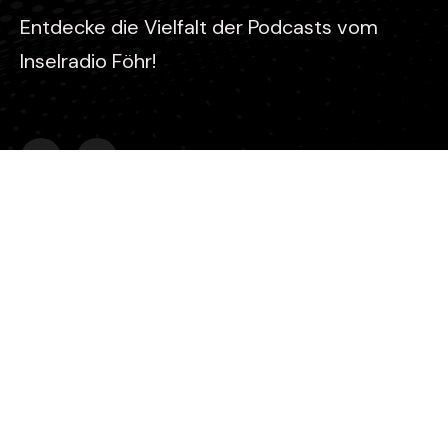
Entdecke die Vielfalt der Podcasts vom
Inselradio Föhr!
Kontakt
Stefan Gaul
Inselradio Föhr - Koogskuhl 6 - 25938 Wyk auf Föhr
0151 2346 1637
info@mein-inselradio-foehr.de