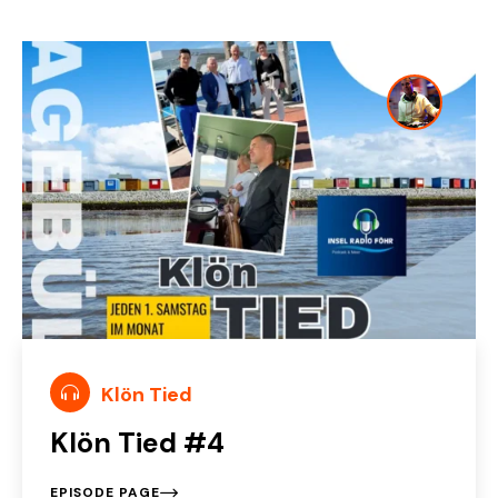
Klön Tied
Klön Tied #4
EPISODE PAGE