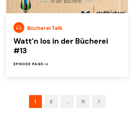
Bücherei Talk
Watt’n los in der Bücherei
#13
EPISODE PAGE
1
2
…
11