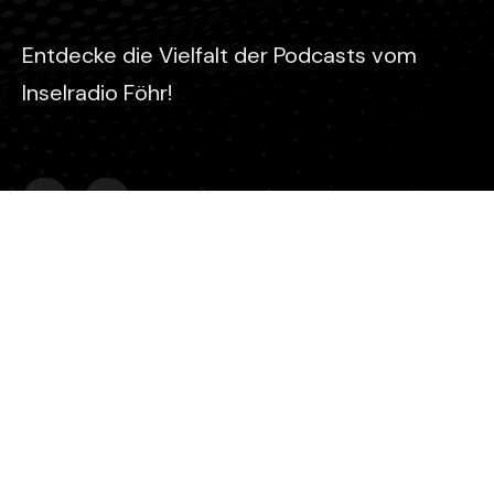
Entdecke die Vielfalt der Podcasts vom
Inselradio Föhr!
Kontakt
Stefan Gaul
Inselradio Föhr - Koogskuhl 6 - 25938 Wyk auf Föhr
0151 2346 1637