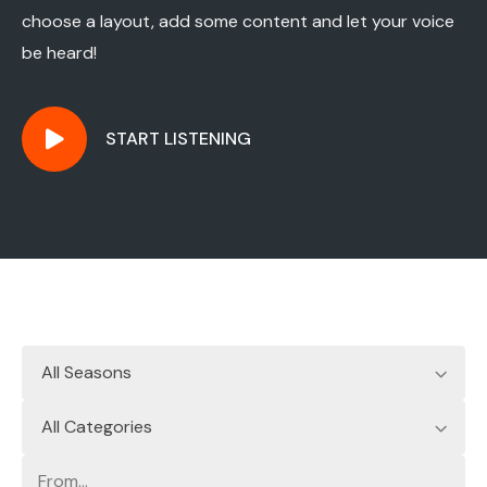
choose a layout, add some content and let your voice
be heard!
START LISTENING
All Seasons
All Categories