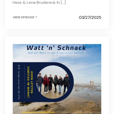
Hess & Lena Brudereck In […]
03/27/2025
VIEW EPISODE