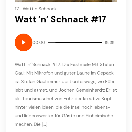
.
17
Watt n Schnack
Watt ’n’ Schnack #17
00:00
18:38
Watt ´n´ Schnack #17: Die Festmeile Mit Stefan
Gaul: Mit Mikrofon und guter Laune im Gepäck
ist Stefan Gaul immer dort unterwegs, wo Föhr
lebt und atmet. und Jochen Gemeinhardt: Er ist
als Tourismuschef von Föhr der kreative Kopf
hinter vielen Ideen, die die Insel noch lebens-
und liebenswerter für Gäste und Einheimische
machen. Die […]