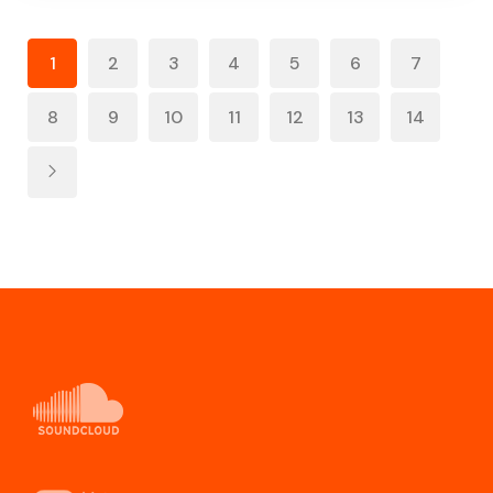
1
2
3
4
5
6
7
8
9
10
11
12
13
14