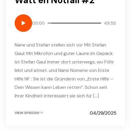
Watt en Notfall #2
00:00
49:55
Nane und Stefan stellen sich vor​ Mit Stefan
Gaul: Mit Mikrofon und guter Laune im Gepäck
ist Stefan Gaul immer dort unterwegs, wo Föhr
lebt und atmet. und Nane Nomene von Erste
Hilfe NF : Sie ist die Gründerin von „Erste Hilfe –
Dein Wissen kann Leben retten“. Schon seit
ihrer Kindheit interessiert sie sich für […]
04/29/2025
VIEW EPISODE